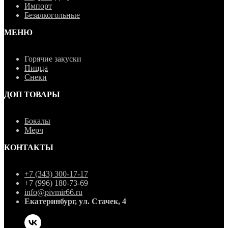
Импорт
Безалкогольные
МЕНЮ
Горячие закуски
Пицца
Снеки
ДОП ТОВАРЫ
Бокалы
Мерч
КОНТАКТЫ
+7 (343) 300-17-17
+7 (996) 180-73-69
info@pivmir66.ru
Екатеринбург, ул. Стачек, 4