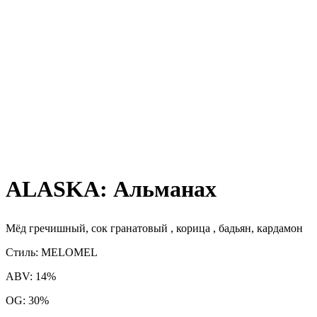
ALASKA: Альманах
Мёд гречишный, сок гранатовый , корица , бадьян, кардамон
Стиль: MELOMEL
ABV: 14%
OG: 30%