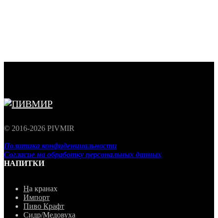
© 2016-2026 PIVMIR
Политика конфиденциальности
Согласие на обработку персональных данных
НАПИТКИ
Н
а кранах
Импорт
Пиво Крафт
Сидр/М
едовуха