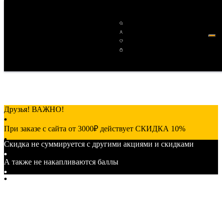
Друзья! ВАЖНО!
При заказе с сайта от 3000₽ действует СКИДКА 10%
Скидка не суммируется с другими акциями и скидками
от 7000₽ действует СКИДКА 15%
А также не накапливаются баллы
от 15000₽ действует СКИДКА 20%