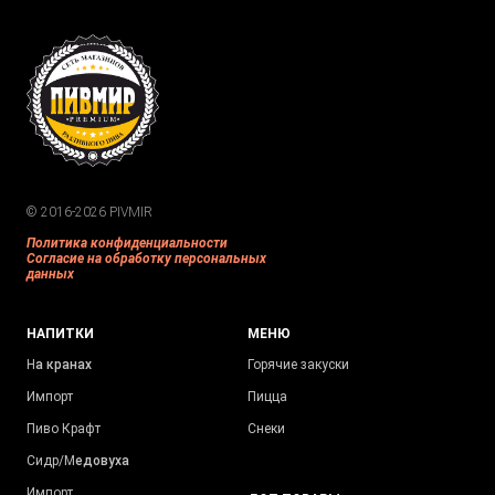
© 2016-2026 PIVMIR
Политика конфиденциальности
Согласие на обработку персональных
данных
НАПИТКИ
МЕНЮ
Н
а кранах
Горячие закуски
Импорт
Пицца
Пиво Крафт
Снеки
Сидр/М
едовуха
Импорт