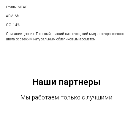
Стиль: MEAD
ABV: 6%
OG: 14%
Описание ценник: Плотный, питкий кисло-сладкий мид ярко-оранжевого
цвета со свежим натуральным облепиховым ароматом.
Наши партнеры
Мы работаем только с лучшими