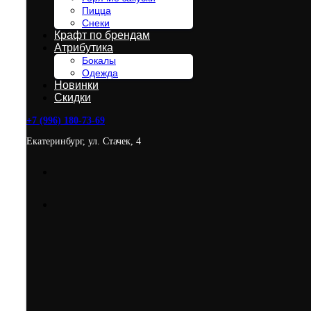
Пицца
Снеки
Крафт по брендам
Атрибутика
Бокалы
Одежда
Новинки
Скидки
+7 (996) 180-73-69
Екатеринбург, ул. Стачек, 4