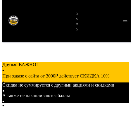
Друзья! ВАЖНО!
При заказе с сайта от 3000₽ действует СКИДКА 10%
Скидка не суммируется с другими акциями и скидками
от 7000₽ действует СКИДКА 15%
А также не накапливаются баллы
от 15000₽ действует СКИДКА 20%