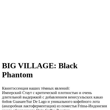
BIG VILLAGE: Black
Phantom
Квинтэссенция наших тёмных явлений:
Имперский Стаут с критической плотностью и очень
длительной выдержкой с добавлением венесуэльских какао
бобов Guasare/Sur De Lago и уникального кофейного лота
(анаэробная лактоферментация) из поместья Frinsa-Индонезия