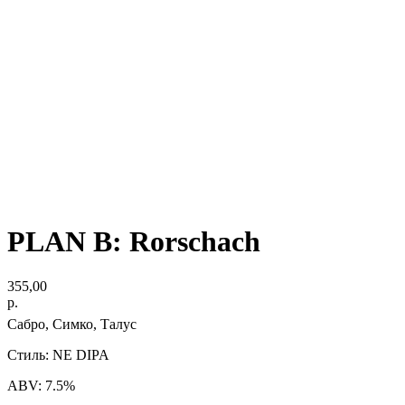
PLAN B: Rorschach
355,00
р.
Сабро, Симко, Талус
Стиль: NE DIPA
ABV: 7.5%