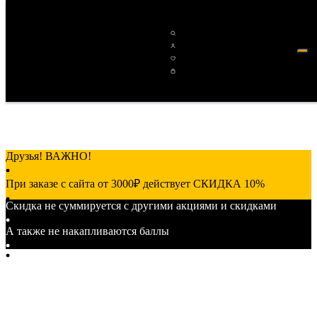
Друзья! ВАЖНО!
При заказе с сайта от 3000₽ действует СКИДКА 10%
Скидка не суммируется с другими акциями и скидками
от 7000₽ действует СКИДКА 15%
А также не накапливаются баллы
от 15000₽ действует СКИДКА 20%