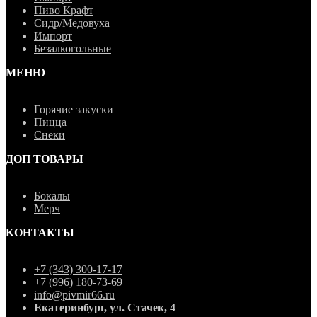
Пиво Крафт
Сидр/М
едовуха
Импорт
Безалкогольные
МЕНЮ
Горячие закуски
Пицца
Снеки
ДОП ТОВАРЫ
Бокалы
Мерч
КОНТАКТЫ
+7 (343) 300-17-17
+7 (996) 180-73-69
info@pivmir66.ru
Екатеринбург, ул. Стачек, 4