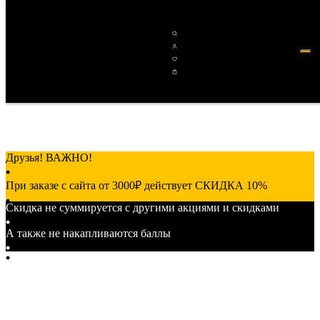
Друзья! ВАЖНО!
При заказе с сайта от 3000₽ действует СКИДКА 10%
Скидка не суммируется с другими акциями и скидками
от 7000₽ действует СКИДКА 15%
А также не накапливаются баллы
от 15000₽ действует СКИДКА 20%