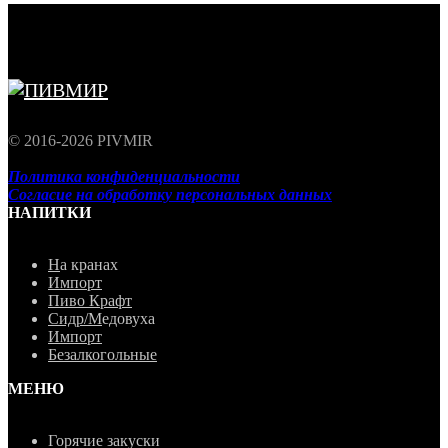
© 2016-2026 PIVMIR
Политика конфиденциальности
Согласие на обработку персональных данных
НАПИТКИ
Н
а кранах
Импорт
Пиво Крафт
Сидр/М
едовуха
Импорт
Безалкогольные
МЕНЮ
Горячие закуски