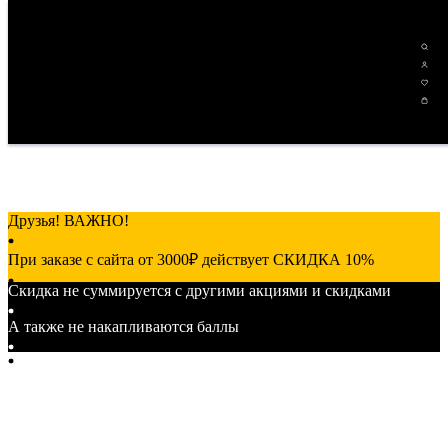
Друзья! ВАЖНО!
При заказе с сайта от 3000₽ действует СКИДКА 10%
Скидка не суммируется с другими акциями и скидками
от 7000₽ действует СКИДКА 15%
А также не накапливаются баллы
от 15000₽ действует СКИДКА 20%