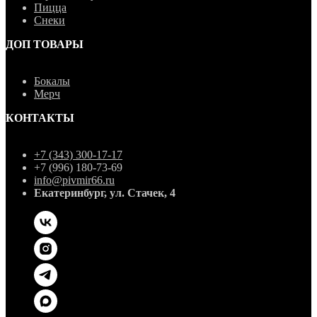
Пицца
Снеки
ДОП ТОВАРЫ
Бокалы
Мерч
КОНТАКТЫ
+7 (343) 300-17-17
+7 (996) 180-73-69
info@pivmir66.ru
Екатеринбург, ул. Стачек, 4