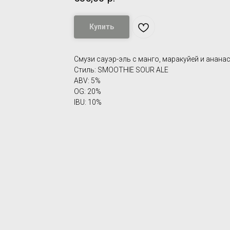
Купить
Смузи сауэр-эль с манго, маракуйей и анана
Стиль: SMOOTHIE SOUR ALE
ABV: 5%
OG: 20%
IBU: 10%